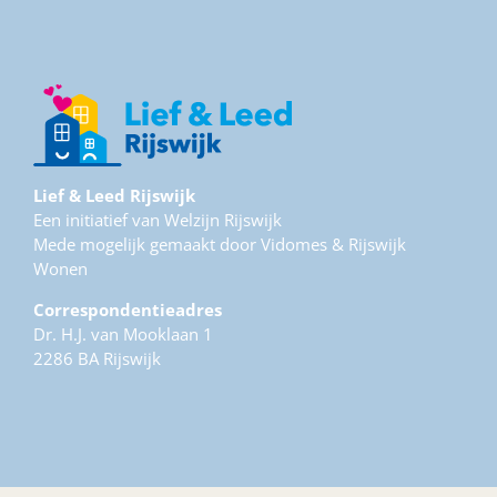
Lief & Leed Rijswijk
Een initiatief van Welzijn Rijswijk
Mede mogelijk gemaakt door Vidomes & Rijswijk
Wonen
Correspondentieadres
Dr. H.J. van Mooklaan 1
2286 BA Rijswijk