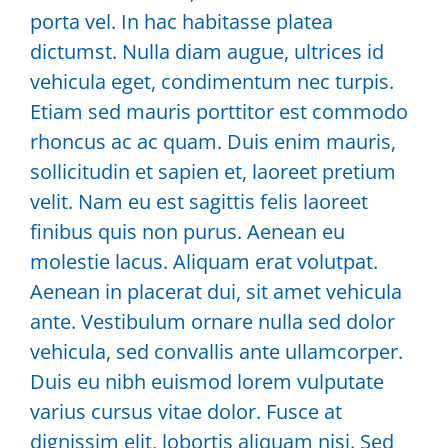
porta vel. In hac habitasse platea
dictumst. Nulla diam augue, ultrices id
vehicula eget, condimentum nec turpis.
Etiam sed mauris porttitor est commodo
rhoncus ac ac quam. Duis enim mauris,
sollicitudin et sapien et, laoreet pretium
velit. Nam eu est sagittis felis laoreet
finibus quis non purus. Aenean eu
molestie lacus. Aliquam erat volutpat.
Aenean in placerat dui, sit amet vehicula
ante. Vestibulum ornare nulla sed dolor
vehicula, sed convallis ante ullamcorper.
Duis eu nibh euismod lorem vulputate
varius cursus vitae dolor. Fusce at
dignissim elit, lobortis aliquam nisi. Sed